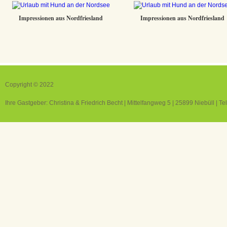
Impressionen aus Nordfriesland
Impressionen aus Nordfriesland
Copyright © 2022
Ihre Gastgeber: Christina & Friedrich Becht | Mittelfangweg 5 | 25899 Niebüll | T