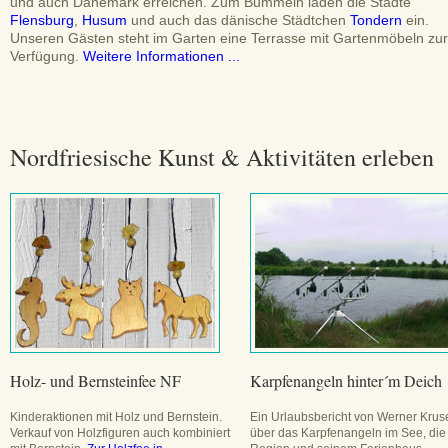
und auch Dänemark erreichen. Zum Bummeln laden die Städte
Flensburg
,
Husum
und auch das dänische Städtchen
Tondern
ein.
Unseren Gästen steht im Garten eine Terrasse mit Gartenmöbeln zur
Verfügung.
Weitere Informationen ...
Nordfriesische Kunst & Aktivitäten erleben
Holz- und Bernsteinfee NF
Karpfenangeln hinter´m Deich
Kinderaktionen mit Holz und Bernstein.
Ein Urlaubsbericht von Werner Krus
Verkauf von Holzfiguren auch kombiniert
über das Karpfenangeln im See, die