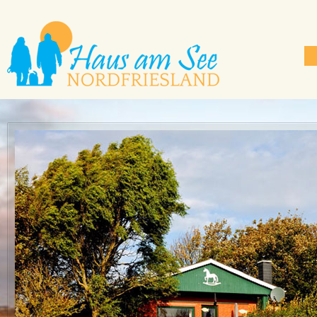
Der Gotteskoog
Erleben Sie die Weite und Ruhe d
Genießen Sie in unserem Ferienh
traumhafte Ferien mit Ihrem Vierb
Mehr ...