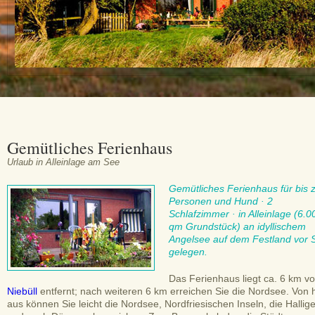
Gemütliches Ferienhaus
Urlaub in Alleinlage am See
Gemütliches Ferienhaus für bis 
Personen und Hund · 2
Schlafzimmer · in Alleinlage (6.0
qm Grundstück) an idyllischem
Angelsee auf dem Festland vor S
gelegen.
Das Ferienhaus liegt ca. 6 km v
Niebüll
entfernt; nach weiteren 6 km erreichen Sie die Nordsee. Von h
aus können Sie leicht die Nordsee, Nordfriesischen Inseln, die Hallig